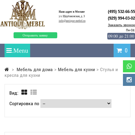
(495) 532-66-55
Наш адрес в Москве
ул. Щербаковская, д. 3
(929) 994-03-02
info@antique-mebel.ru
Заказать звонок
Пн-Сб:
09:00 до 21:00
Отправить заявку
0
>
Мебель для дома
>
Мебель для кухни
>
Стулья и
кресла для кухни
Вид:
Сортировка по