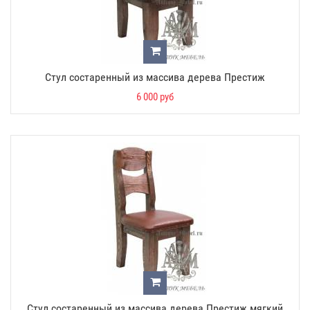
Стул состаренный из массива дерева Престиж
6 000 руб
Стул состаренный из массива дерева Престиж мягкий