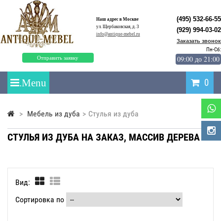
(495) 532-66-55
Наш адрес в Москве
ул. Щербаковская, д. 3
(929) 994-03-02
info@antique-mebel.ru
Заказать звонок
Пн-Сб:
09:00 до 21:00
Отправить заявку
0
>
Мебель из дуба
>
Стулья из дуба
СТУЛЬЯ ИЗ ДУБА НА ЗАКАЗ, МАССИВ ДЕРЕВА
Вид:
Сортировка по