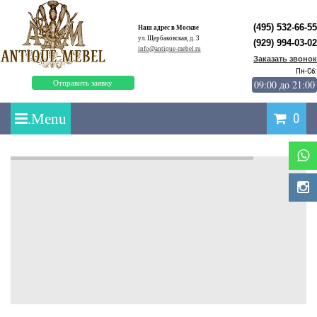
(495) 532-66-55
Наш адрес в Москве
ул. Щербаковская, д. 3
(929) 994-03-02
info@antique-mebel.ru
Заказать звонок
Пн-Сб:
09:00 до 21:00
Отправить заявку
0