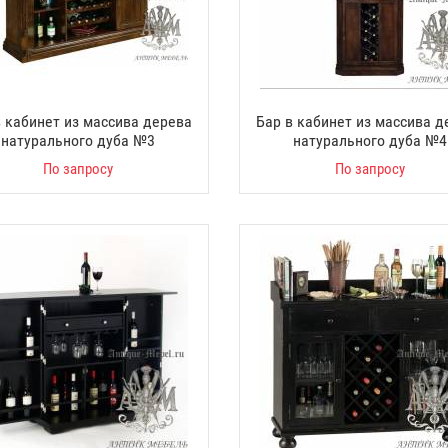
в кабинет из массива дерева
Бар в кабинет из массива д
натурального дуба №3
натурального дуба №4
По запросу
По запросу