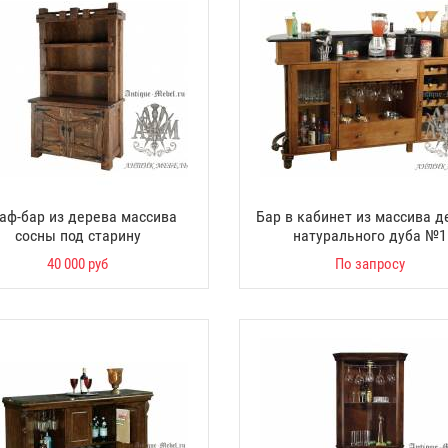
аф-бар из дерева массива
Бар в кабинет из массива д
сосны под старину
натурального дуба №1
40 000 руб
По запросу