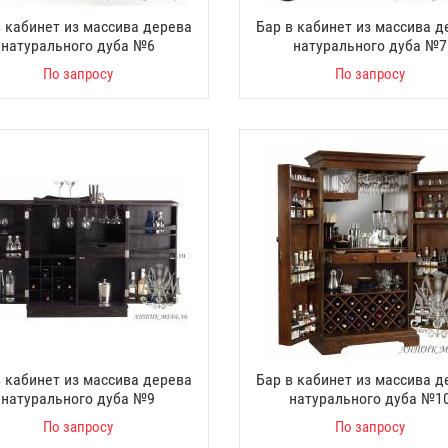
в кабинет из массива дерева
Бар в кабинет из массива д
натурального дуба №6
натурального дуба №7
По запросу
По запросу
в кабинет из массива дерева
Бар в кабинет из массива д
натурального дуба №9
натурального дуба №1
По запросу
По запросу