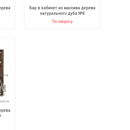
ерева
Бар в кабинет из массива дерева
натурального дуба №8
По запросу
ерева
0