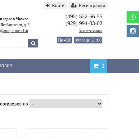
Войти
Регистрация
(495) 532-66-55
 адрес в Москве
(929) 994-03-02
 Щербаковская, д. 3
o@antique-mebel.ru
Заказать звонок
Пн-Сб:
09:00 до 21:00
0
ФОЛИО
ортировка по