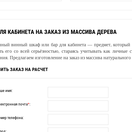
ЛЯ КАБИНЕТА НА ЗАКАЗ ИЗ МАССИВА ДЕРЕВА
нный винный шкаф или бар для кабинета — предмет, который 
ть его со всей серьёзностью, стараясь учитывать как личные 
ия. Предлагаем изготовление на заказ из массива натурального де
ИТЬ ЗАКАЗ НА РАСЧЕТ
ше имя:
ектронная почта
*
:
мер телефона:
род: