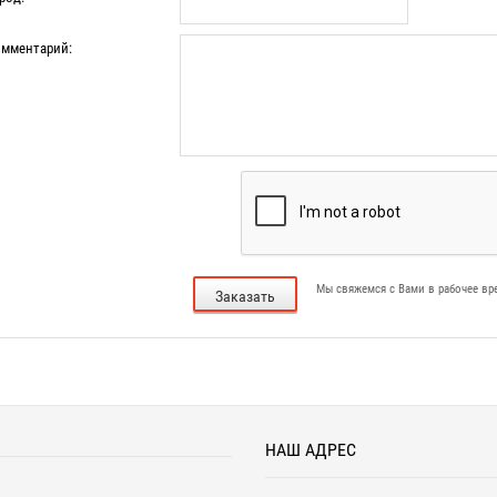
мментарий:
Мы свяжемся с Вами в рабочее вр
Заказать
НАШ АДРЕС