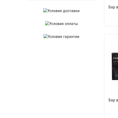
Бар 
Бар 