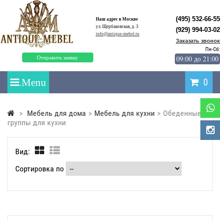
(495) 532-66-55
Наш адрес в Москве
ул. Щербаковская, д. 3
(929) 994-03-02
info@antique-mebel.ru
Заказать звонок
Пн-Сб:
09:00 до 21:00
Отправить заявку
0
>
Мебель для дома
>
Мебель для кухни
>
Обеденные
группы для кухни
Вид:
Сортировка по