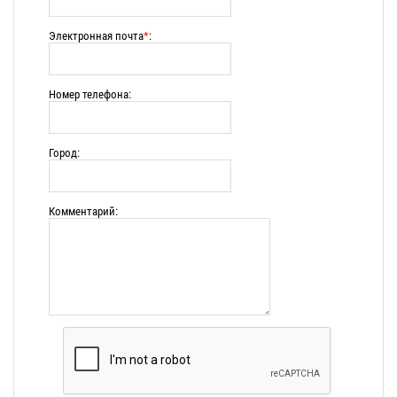
Электронная почта
*
:
Номер телефона:
Город:
Комментарий: