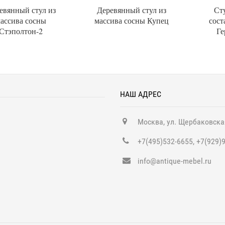
евянный стул из
Деревянный стул из
Ст
ассива сосны
массива сосны Купец
сост
Стэполтон-2
Ге
НАШ АДРЕС
Москва, ул. Щербаковска
+7(495)532-6655, +7(929)
info@antique-mebel.ru