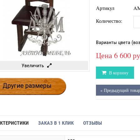
Артикул
AM
Количество:
Варианты цвета (во
Цена
6 600 р
Увеличить
В корзину
Другие размеры
« Предыдущий това
КТЕРИСТИКИ
ЗАКАЗ В 1 КЛИК
ОТЗЫВЫ