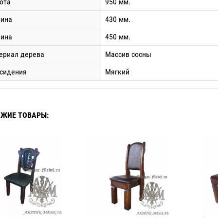
ота
950 мм.
ина
430 мм.
бина
450 мм.
ериал дерева
Массив сосны
 сидения
Мягкий
ЖИЕ ТОВАРЫ: