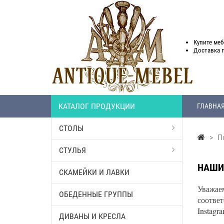
Купите меб
Доставка
КАТАЛОГ ПРОДУКЦИИ
ГЛАВНА
СТОЛЫ
>
По
СТУЛЬЯ
НАШИ
СКАМЕЙКИ И ЛАВКИ
Уважаем
ОБЕДЕННЫЕ ГРУППЫ
соответ
Instagr
ДИВАНЫ И КРЕСЛА