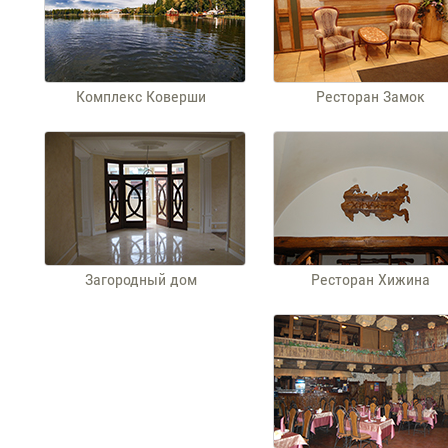
Комплекс Коверши
Ресторан Замок
Загородный дом
Ресторан Хижина