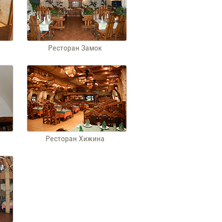
Ресторан Замок
Ресторан Хижина