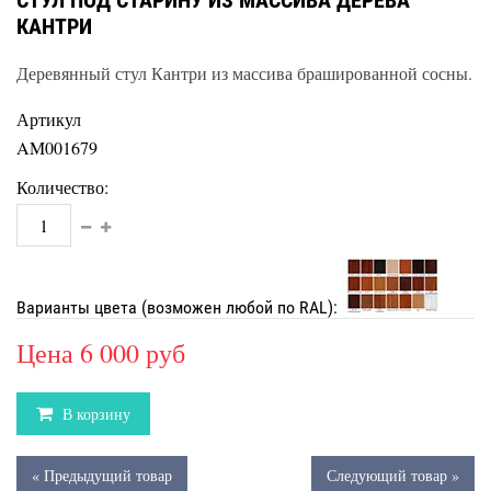
СТУЛ ПОД СТАРИНУ ИЗ МАССИВА ДЕРЕВА
КАНТРИ
Деревянный стул Кантри из массива брашированной сосны.
Артикул
AM001679
Количество:
Варианты цвета (возможен любой по RAL):
Цена
6 000 руб
В корзину
« Предыдущий товар
Следующий товар »