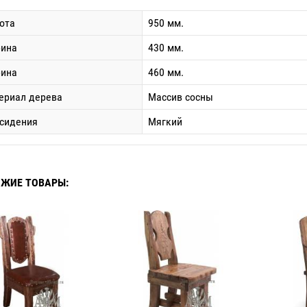
ота
950 мм.
ина
430 мм.
бина
460 мм.
ериал дерева
Массив сосны
 сидения
Мягкий
ЖИЕ ТОВАРЫ: