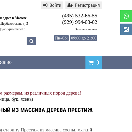
Войти
Регистрация
(495) 532-66-55
 адрес в Москве
(929) 994-03-02
 Щербаковская, д. 3
o@antique-mebel.ru
Заказать звонок
Пн-Сб:
09:00 до 21:00
0
ФОЛИО
Написать
 размерам, из различных пород дерева!
отзыв
ница, бук, ясень)
НЫЙ ИЗ МАССИВА ДЕРЕВА ПРЕСТИЖ
д старину Престиж из массива сосны, мягкий