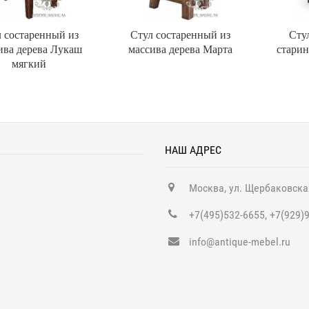
 состаренный из
Стул состаренный из
Сту
ива дерева Лукаш
массива дерева Марта
старин
мягкий
НАШ АДРЕС
Москва, ул. Щербаковска
+7(495)532-6655, +7(929)
info@antique-mebel.ru