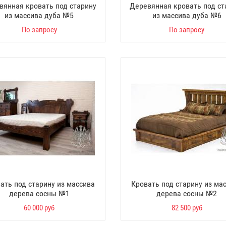
вянная кровать под старину
Деревянная кровать под ст
из массива дуба №5
из массива дуба №6
По запросу
По запросу
ать под старину из массива
Кровать под старину из ма
дерева сосны №1
дерева сосны №2
60 000 руб
82 500 руб