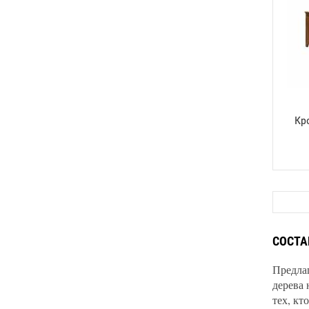
Кр
СОСТА
Предла
дерева 
тех, кт