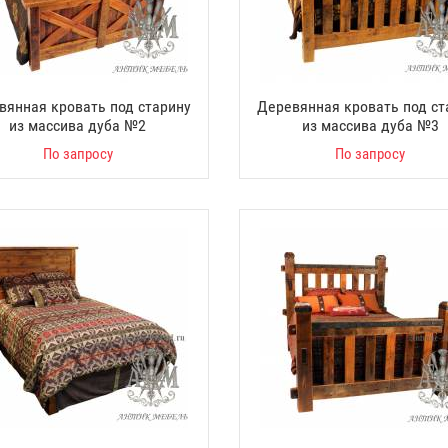
вянная кровать под старину
Деревянная кровать под ст
из массива дуба №2
из массива дуба №3
По запросу
По запросу