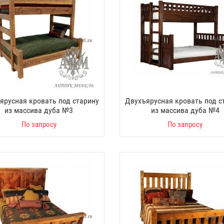
ярусная кровать под старину
Двухъярусная кровать под с
из массива дуба №3
из массива дуба №4
По запросу
По запросу