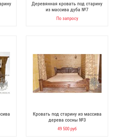
арину
Деревянная кровать под старину
из массива дуба №7
По запросу
ссива
Кровать под старину из массива
дерева сосны №3
49 500 руб