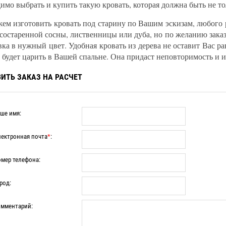
имо выбрать и купить такую кровать, которая должна быть не то
м изготовить кровать под старину по Вашим эскизам, любого 
состаренной сосны, лиственницы или дуба, но по желанию зака
ка в нужный цвет. Удобная кровать из дерева не оставит Вас 
 будет царить в Вашей спальне. Она придаст неповторимость и 
ИТЬ ЗАКАЗ НА РАСЧЕТ
ше имя:
ектронная почта
*
:
мер телефона:
род:
мментарий: