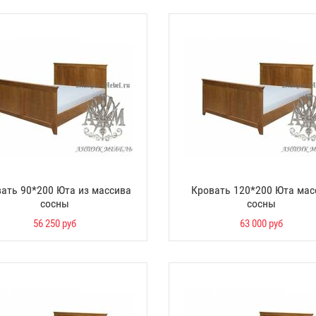
ать 90*200 Юта из массива
Кровать 120*200 Юта мас
сосны
сосны
56 250 руб
63 000 руб