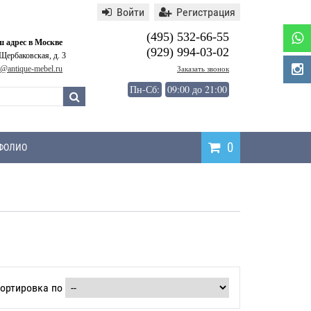
Войти
Регистрация
(495) 532-66-55
 адрес в Москве
(929) 994-03-02
 Щербаковская, д. 3
o@antique-mebel.ru
Заказать звонок
Пн-Сб:
09:00 до 21:00
0
ФОЛИО
ортировка по