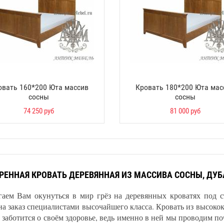
овать 160*200 Юта массив
Кровать 180*200 Юта мас
сосны
сосны
74 250 руб
81 000 руб
РЕННАЯ КРОВАТЬ ДЕРЕВЯННАЯ ИЗ МАССИВА СОСНЫ, ДУ
гаем Вам окунуться в мир грёз на деревянных кроватях под с
на заказ специалистами высочайшего класса. Кровать из высоко
о заботится о своём здоровье, ведь именно в ней мы проводим п