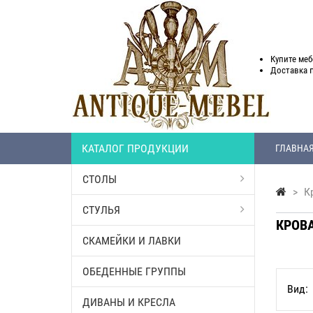
Купите меб
Доставка
КАТАЛОГ ПРОДУКЦИИ
ГЛАВНА
СТОЛЫ
>
Кр
СТУЛЬЯ
КРОВА
СКАМЕЙКИ И ЛАВКИ
ОБЕДЕННЫЕ ГРУППЫ
Вид:
ДИВАНЫ И КРЕСЛА