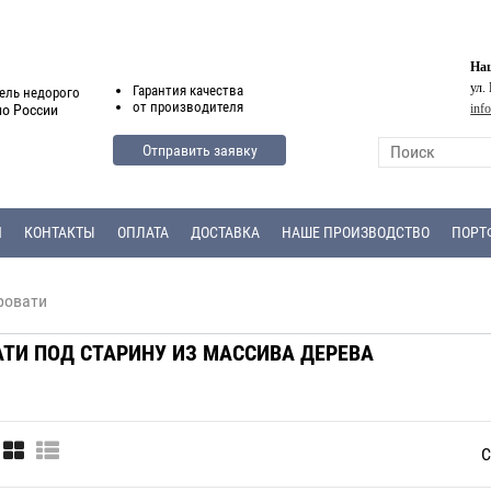
Наш
ул.
Гарантия
качества
ель недорого
от
производителя
inf
по России
Отправить заявку
Я
КОНТАКТЫ
ОПЛАТА
ДОСТАВКА
НАШЕ ПРОИЗВОДСТВО
ПОРТ
овати
ТИ ПОД СТАРИНУ ИЗ МАССИВА ДЕРЕВА
С