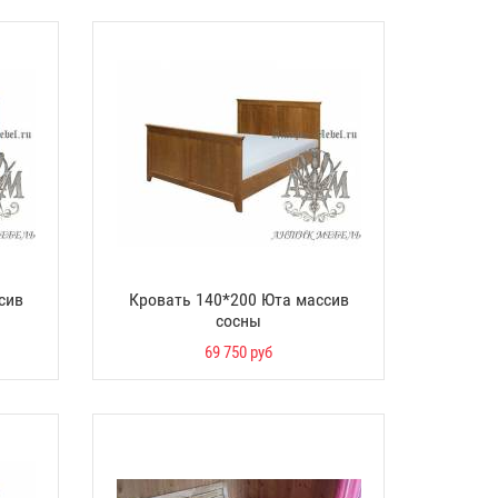
сив
Кровать 140*200 Юта массив
сосны
69 750 руб