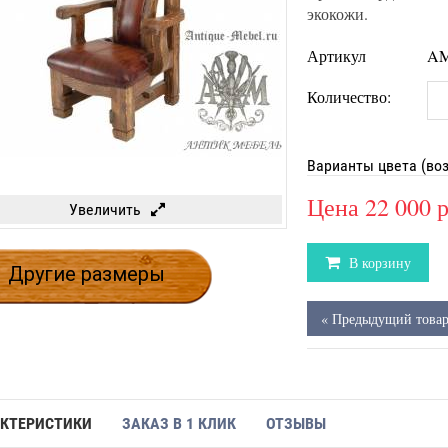
экокожи.
Артикул
AM
Количество:
Варианты цвета (во
Цена
22 000 
Увеличить
В корзину
Другие размеры
« Предыдущий това
КТЕРИСТИКИ
ЗАКАЗ В 1 КЛИК
ОТЗЫВЫ