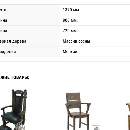
ота
1370 мм.
ина
800 мм.
бина
720 мм.
ериал дерева
Массив сосны
 сидения
Мягкий
ЖИЕ ТОВАРЫ: