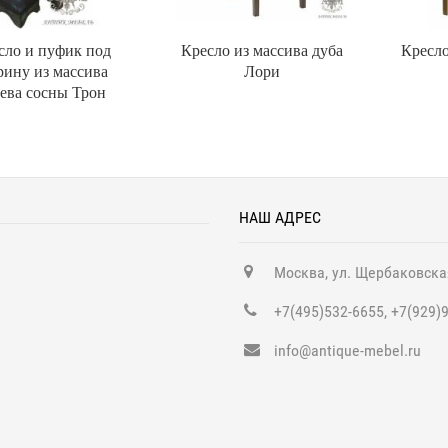
сло и пуфик под
Кресло из массива дуба
Кресло
рину из массива
Лори
ева сосны Трон
НАШ АДРЕС
Москва, ул. Щербаковска
+7(495)532-6655, +7(929)
info@antique-mebel.ru