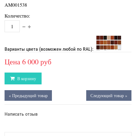
AM001538
Количество:
Варианты цвета (возможен любой по RAL):
Цена
6 000 руб
В корзину
« Предыдущий товар
Следующий товар »
Написать отзыв