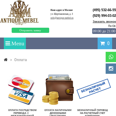
(495) 532-66-55
Наш адрес в Москве
ул. Щербаковская, д. 3
(929) 994-03-02
info@antique-mebel.ru
Заказать звонок
Пн-Сб:
09:00 до 21:00
Отправить заявку
0
>
Оплата