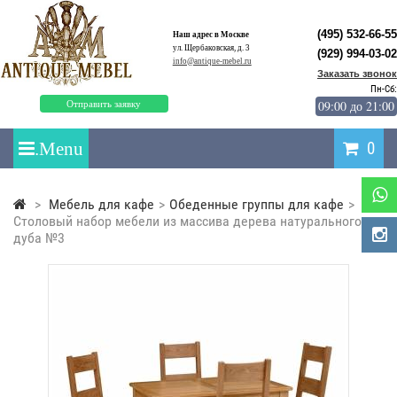
(495) 532-66-55
Наш адрес в Москве
ул. Щербаковская, д. 3
(929) 994-03-02
info@antique-mebel.ru
Заказать звонок
Пн-Сб:
09:00 до 21:00
Отправить заявку
0
>
Мебель для кафе
>
Обеденные группы для кафе
>
Столовый набор мебели из массива дерева натурального
дуба №3