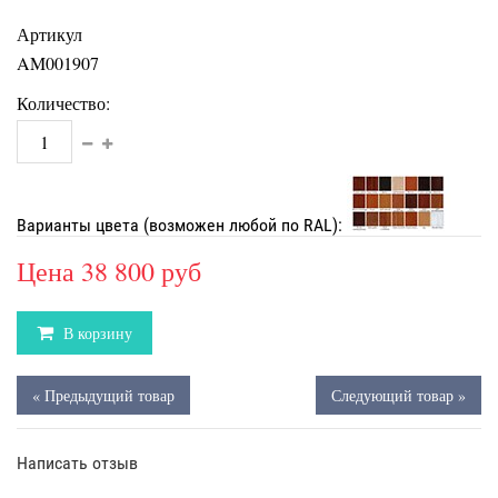
Артикул
AM001907
Количество:
Варианты цвета (возможен любой по RAL):
Цена
38 800 руб
В корзину
« Предыдущий товар
Следующий товар »
Написать отзыв