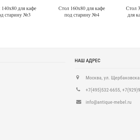
 140x80 для кафе
Стол 160x80 для кафе
Стол 
од старину №3
под старину №4
для к
НАШ АДРЕС
Москва, ул. Щербаковска
+7(495)532-6655, +7(929)
info@antique-mebel.ru