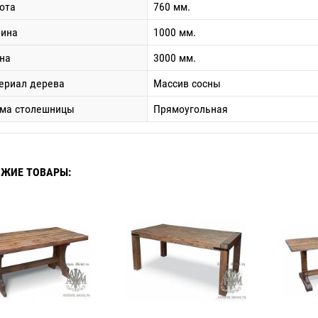
ота
760 мм.
ина
1000 мм.
на
3000 мм.
ериал дерева
Массив сосны
ма столешницы
Прямоугольная
ЖИЕ ТОВАРЫ: