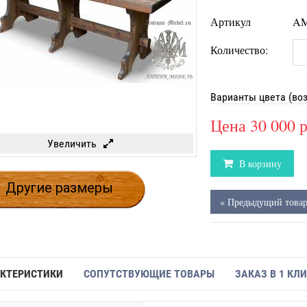
Артикул
AM
Количество:
Варианты цвета (во
Цена
30 000 
Увеличить
В корзину
Другие размеры
« Предыдущий това
КТЕРИСТИКИ
СОПУТСТВУЮЩИЕ ТОВАРЫ
ЗАКАЗ В 1 КЛ