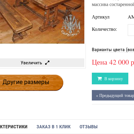
массива состаренно
Артикул
AM
Количество:
Варианты цвета (во
Цена
42 000 
Увеличить
В корзину
Другие размеры
« Предыдущий това
КТЕРИСТИКИ
ЗАКАЗ В 1 КЛИК
ОТЗЫВЫ