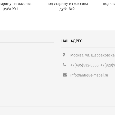
тарину из массива
под старину из массива
под ст
дуба №1
дуба №2
НАШ АДРЕС
Москва, ул. Щербаковска
+7(495)532-6655, +7(929)
info@antique-mebel.ru