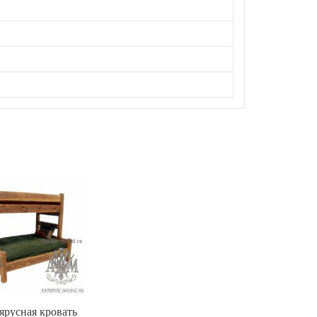
ярусная кровать