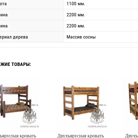
ота
1100 мм.
ина
2200 мм.
бина
2200 мм.
ериал дерева
Массив сосны
ЖИЕ ТОВАРЫ:
ъярусная кровать
Двухъярусная кровать
Двухъ