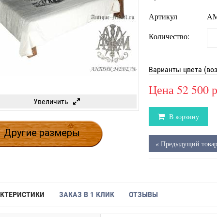
Артикул
AM
Количество:
Варианты цвета (во
Цена
52 500 
Увеличить
В корзину
Другие размеры
« Предыдущий това
КТЕРИСТИКИ
ЗАКАЗ В 1 КЛИК
ОТЗЫВЫ