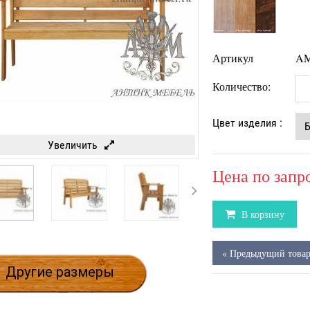
Артикул
AM
Количество:
Цвет изделия :
Увеличить
Цена по запр
В корзину
« Предыдущий това
Другие размеры