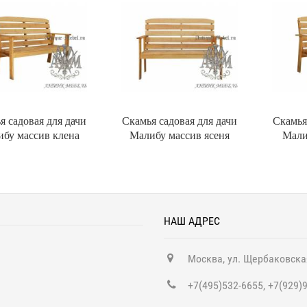
я садовая для дачи
Скамья садовая для дачи
Скамья
бу массив клена
Малибу массив ясеня
Мали
НАШ АДРЕС
Москва, ул. Щербаковска
+7(495)532-6655, +7(929)