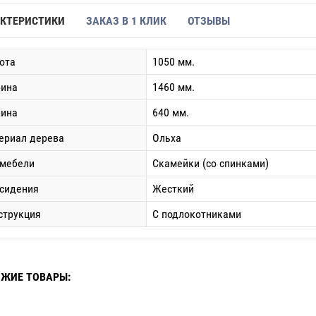
КТЕРИСТИКИ
ЗАКАЗ В 1 КЛИК
ОТЗЫВЫ
ота
1050 мм.
ина
1460 мм.
бина
640 мм.
ериал дерева
Ольха
 мебели
Скамейки (со спинками)
 сидения
Жесткий
струкция
С подлокотниками
ЖИЕ ТОВАРЫ: