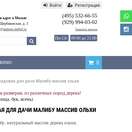
Войти
Регистрация
(495) 532-66-55
 адрес в Москве
(929) 994-03-02
 Щербаковская, д. 3
o@antique-mebel.ru
Заказать звонок
Пн-Сб:
09:00 до 21:00
0
ФОЛИО
садовая для дачи Малибу массив ольхи
Написать
 размерам, из различных пород дерева!
отзыв
ница, бук, ясень)
Я ДЛЯ ДАЧИ МАЛИБУ МАССИВ ОЛЬХИ
бу, натуральный массив дерева ольхи.