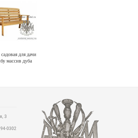
 садовая для дачи
бу массив дуба
я, 3
994-0302