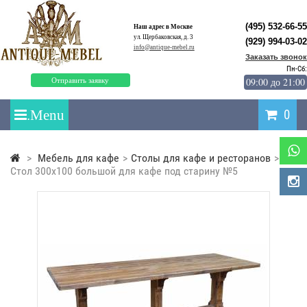
(495) 532-66-55
Наш адрес в Москве
ул. Щербаковская, д. 3
(929) 994-03-02
info@antique-mebel.ru
Заказать звонок
Пн-Сб:
09:00 до 21:00
Отправить заявку
0
>
Мебель для кафе
>
Столы для кафе и ресторанов
>
Стол 300x100 большой для кафе под старину №5