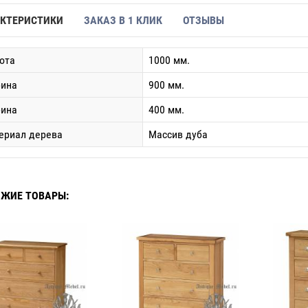
КТЕРИСТИКИ
ЗАКАЗ В 1 КЛИК
ОТЗЫВЫ
ота
1000 мм.
ина
900 мм.
бина
400 мм.
ериал дерева
Массив дуба
ЖИЕ ТОВАРЫ: