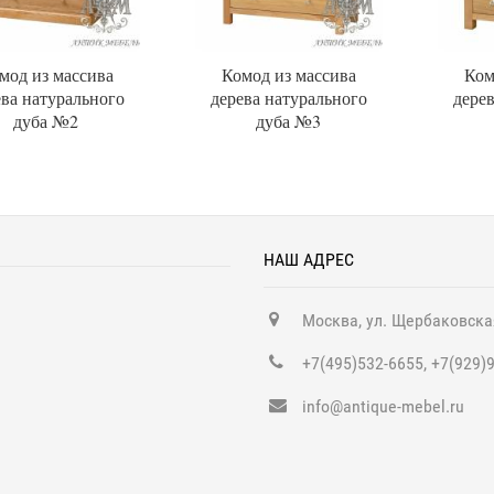
мод из массива
Комод из массива
Ком
ева натурального
дерева натурального
дерев
дуба №2
дуба №3
НАШ АДРЕС
Москва, ул. Щербаковска
+7(495)532-6655, +7(929)
info@antique-mebel.ru