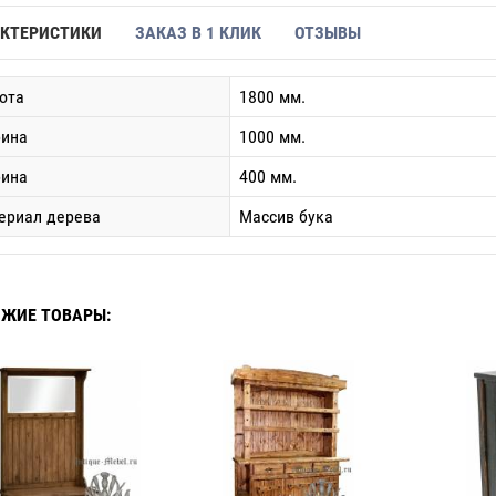
КТЕРИСТИКИ
ЗАКАЗ В 1 КЛИК
ОТЗЫВЫ
ота
1800 мм.
ина
1000 мм.
бина
400 мм.
ериал дерева
Массив бука
ЖИЕ ТОВАРЫ: