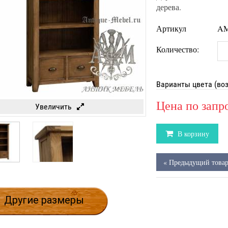
дерева.
Артикул
AM
Количество:
Варианты цвета (во
Цена по запр
Увеличить
В корзину
« Предыдущий това
Другие размеры