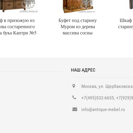
ф в прихожую из
Буфет под старину
Шкаф 
ива состаренного
Муром из дерева
старин
а бука Кантри №5
массива сосны
НАШ АДРЕС
Москва, ул. Щербаковска
+7(495)532-6655, +7(929)
info@antique-mebel.ru