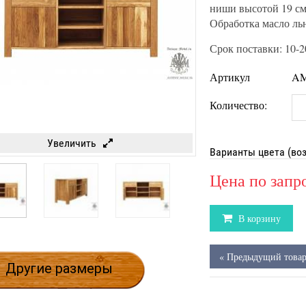
ниши высотой 19 см
Обработка масло ль
Срок поставки: 10-2
Артикул
AM
Количество:
Увеличить
Варианты цвета (во
Цена по запр
В корзину
« Предыдущий това
Другие размеры