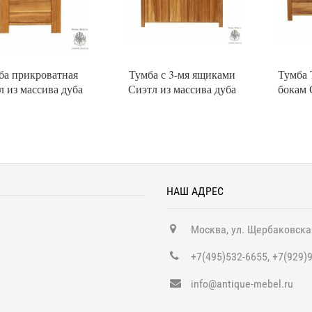
ба прикроватная
Тумба с 3-мя ящиками
Тумба 
л из массива дуба
Сиэтл из массива дуба
бокам 
НАШ АДРЕС
Москва, ул. Щербаковска
+7(495)532-6655, +7(929)
info@antique-mebel.ru