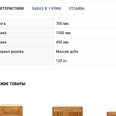
КТЕРИСТИКИ
ЗАКАЗ В 1 КЛИК
ОТЗЫВЫ
ота
700 мм.
ина
1500 мм.
бина
450 мм.
ериал дерева
Массив дуба
120 кг.
ЖИЕ ТОВАРЫ: