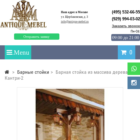
(495) 532-66-55
Наш адрес в Москве
ул. Щербаковская, д. 3
(929) 994-03-02
info@antique-mebel.ru
Заказать звонок
Пн-Сб:
09:00 до 21:00
Отправить заявку
0
>
Барные стойки
>
Барная стойка из массива дерева
Кантри-2