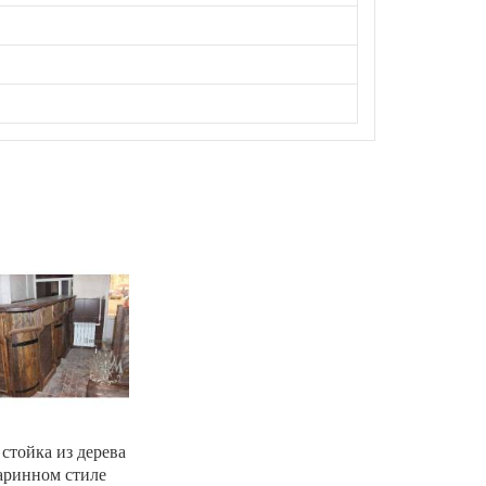
 стойка из дерева
аринном стиле