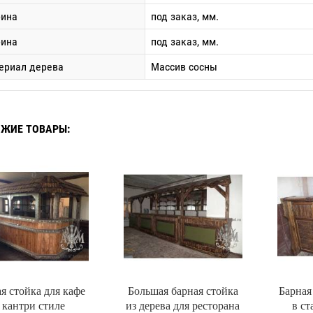
ина
под заказ, мм.
бина
под заказ, мм.
ериал дерева
Массив сосны
ЖИЕ ТОВАРЫ:
я стойка для кафе
Большая барная стойка
Барная
 кантри стиле
из дерева для ресторана
в ст