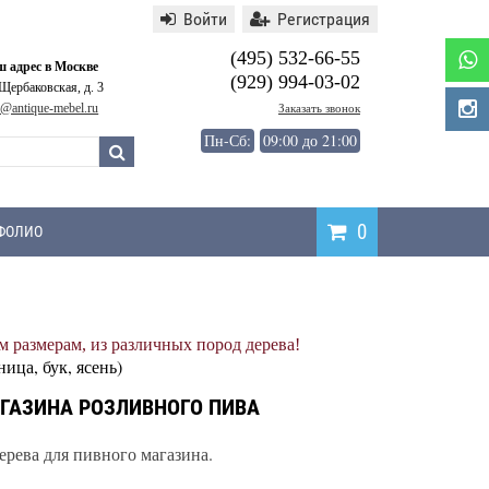
Войти
Регистрация
(495) 532-66-55
 адрес в Москве
(929) 994-03-02
 Щербаковская, д. 3
o@antique-mebel.ru
Заказать звонок
Пн-Сб:
09:00 до 21:00
0
ФОЛИО
Написать
 размерам, из различных пород дерева!
отзыв
ница, бук, ясень)
ГАЗИНА РОЗЛИВНОГО ПИВА
ерева для пивного магазина.