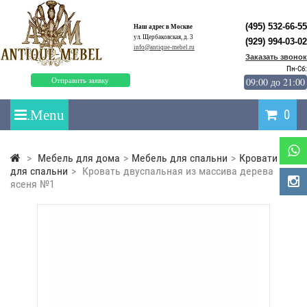
(495) 532-66-55
Наш адрес в Москве
ул. Щербаковская, д. 3
(929) 994-03-02
info@antique-mebel.ru
Заказать звонок
Пн-Сб:
09:00 до 21:00
Отправить заявку
0
>
Мебель для дома
>
Мебель для спальни
>
Кровати
для спальни
>
Кровать двуспальная из массива дерева
ясеня №1