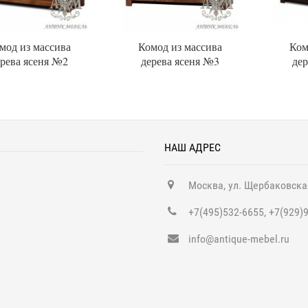
мод из массива
Комод из массива
Ком
рева ясеня №2
дерева ясеня №3
дер
НАШ АДРЕС
Москва, ул. Щербаковска
+7(495)532-6655, +7(929)
info@antique-mebel.ru