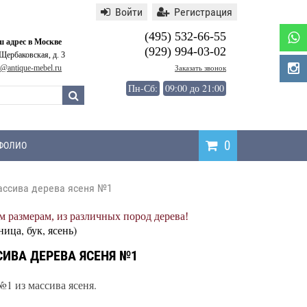
Войти
Регистрация
(495) 532-66-55
 адрес в Москве
(929) 994-03-02
 Щербаковская, д. 3
o@antique-mebel.ru
Заказать звонок
Пн-Сб:
09:00 до 21:00
0
ФОЛИО
ассива дерева ясеня №1
Написать
 размерам, из различных пород дерева!
отзыв
ница, бук, ясень)
ИВА ДЕРЕВА ЯСЕНЯ №1
1 из массива ясеня.