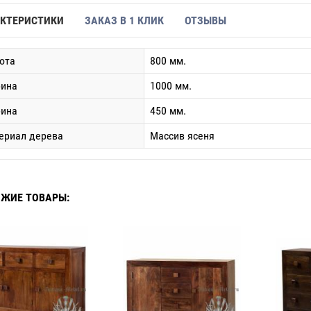
КТЕРИСТИКИ
ЗАКАЗ В 1 КЛИК
ОТЗЫВЫ
ота
800 мм.
ина
1000 мм.
бина
450 мм.
ериал дерева
Массив ясеня
ЖИЕ ТОВАРЫ: