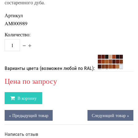
состаренного дуба.
Артикул
AM000989
Количество:
Варианты цвета (возможен любой по RAL):
Цена по запросу
В корзину
« Предыдущий товар
Следующий товар »
Написать отзыв