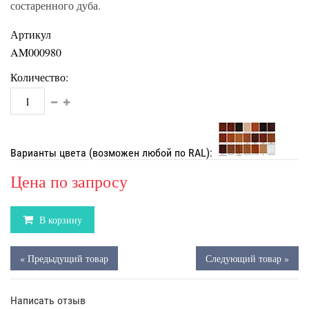
состаренного дуба.
Артикул
AM000980
Количество:
Варианты цвета (возможен любой по RAL):
Цена по запросу
В корзину
« Предыдущий товар
Следующий товар »
Написать отзыв