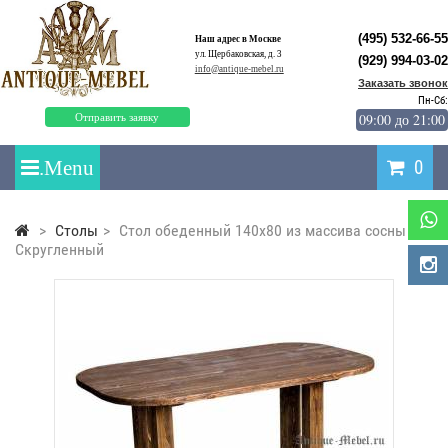
(495) 532-66-55
Наш адрес в Москве
ул. Щербаковская, д. 3
(929) 994-03-02
info@antique-mebel.ru
Заказать звонок
Пн-Сб:
09:00 до 21:00
Отправить заявку
0
>
Столы
>
Стол обеденный 140х80 из массива сосны
Скругленный