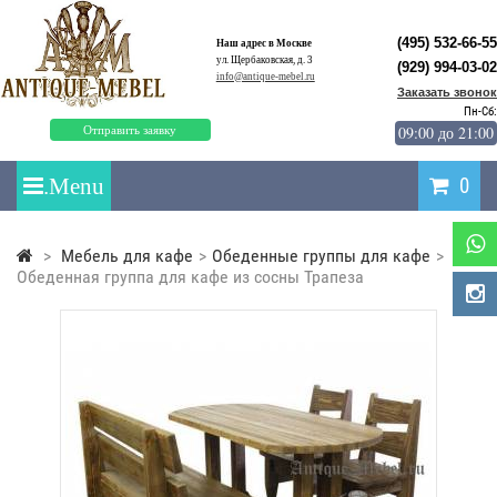
(495) 532-66-55
Наш адрес в Москве
ул. Щербаковская, д. 3
(929) 994-03-02
info@antique-mebel.ru
Заказать звонок
Пн-Сб:
09:00 до 21:00
Отправить заявку
0
>
Мебель для кафе
>
Обеденные группы для кафе
>
Обеденная группа для кафе из сосны Трапеза