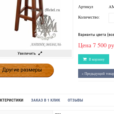
Артикул
AM
Количество:
Варианты цвета (во
Цена
7 500 р
Увеличить
В корзину
Другие размеры
« Предыдущий това
КТЕРИСТИКИ
ЗАКАЗ В 1 КЛИК
ОТЗЫВЫ