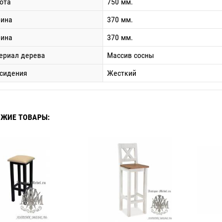
ота
750 мм.
ина
370 мм.
бина
370 мм.
ериал дерева
Массив сосны
 сидения
Жесткий
ЖИЕ ТОВАРЫ: