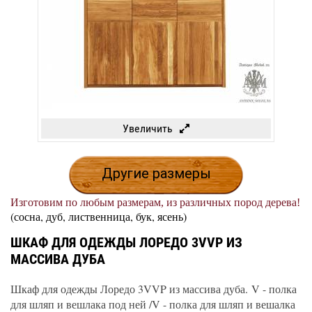
Увеличить
Другие размеры
Изготовим по любым размерам, из различных пород дерева!
(сосна, дуб, лиственница, бук, ясень)
ШКАФ ДЛЯ ОДЕЖДЫ ЛОРЕДО 3VVP ИЗ
МАССИВА ДУБА
Шкаф для одежды Лоредо 3VVP из массива дуба. V - полка
для шляп и вешлака под ней /V - полка для шляп и вешалка