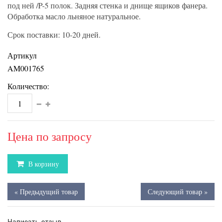
под ней /P-5 полок. Задняя стенка и днище ящиков фанера.
Обработка масло льняное натуральное.
Срок поставки: 10-20 дней.
Артикул
AM001765
Количество:
Цена по запросу
В корзину
« Предыдущий товар
Следующий товар »
Написать отзыв