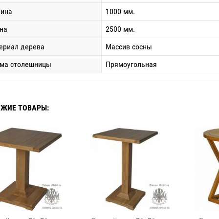
ина
1000 мм.
на
2500 мм.
ериал дерева
Массив сосны
ма столешницы
Прямоугольная
ЖИЕ ТОВАРЫ: