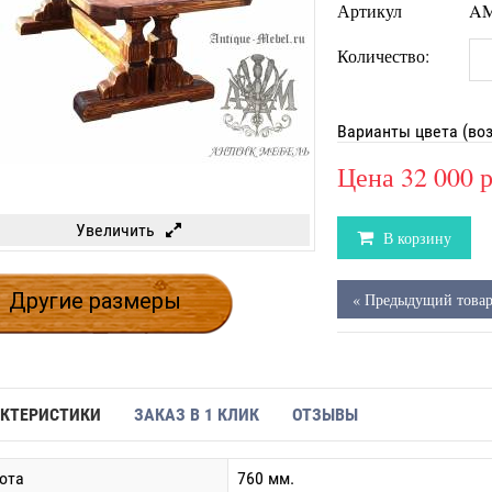
Артикул
AM
Количество:
Варианты цвета (во
Цена
32 000 
Увеличить
В корзину
Другие размеры
« Предыдущий това
КТЕРИСТИКИ
ЗАКАЗ В 1 КЛИК
ОТЗЫВЫ
ота
760 мм.