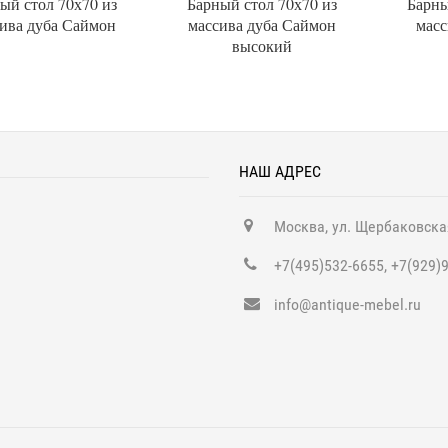
ый стол 70х70 из
Барный стол 70х70 из
Барны
ива дуба Саймон
массива дуба Саймон
масс
высокий
НАШ АДРЕС
Москва, ул. Щербаковска
+7(495)532-6655, +7(929)
info@antique-mebel.ru