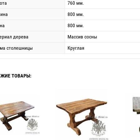
ота
760 мм.
ина
800 мм.
на
800 мм.
ериал дерева
Массив сосны
ма столешницы
Круглая
ЖИЕ ТОВАРЫ: