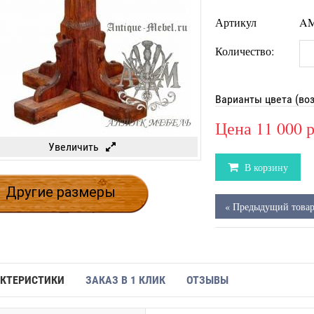
Артикул
AM
Количество:
Варианты цвета (во
Цена
11 000 
Увеличить
В корзину
Другие размеры
« Предыдущий това
КТЕРИСТИКИ
ЗАКАЗ В 1 КЛИК
ОТЗЫВЫ