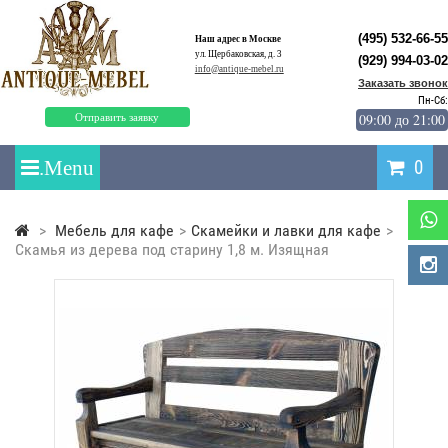
(495) 532-66-55
Наш адрес в Москве
ул. Щербаковская, д. 3
(929) 994-03-02
info@antique-mebel.ru
Заказать звонок
Пн-Сб:
09:00 до 21:00
Отправить заявку
0
>
Мебель для кафе
>
Скамейки и лавки для кафе
>
Скамья из дерева под старину 1,8 м. Изящная