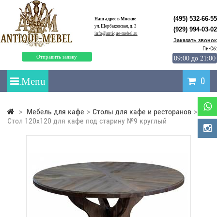
(495) 532-66-55
Наш адрес в Москве
ул. Щербаковская, д. 3
(929) 994-03-02
info@antique-mebel.ru
Заказать звонок
Пн-Сб:
09:00 до 21:00
Отправить заявку
0
>
Мебель для кафе
>
Столы для кафе и ресторанов
>
Стол 120х120 для кафе под старину №9 круглый