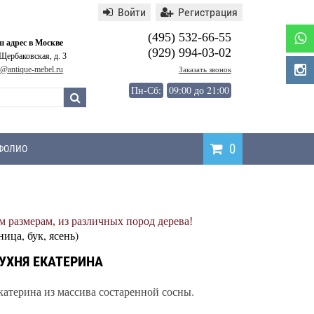
Войти
Регистрация
(495) 532-66-55
 адрес в Москве
(929) 994-03-02
 Щербаковская, д. 3
o@antique-mebel.ru
Заказать звонок
Пн-Сб:
09:00 до 21:00
0
ФОЛИО
Написать
 размерам, из различных пород дерева!
отзыв
ница, бук, ясень)
УХНЯ ЕКАТЕРИНА
катерина из массива состаренной сосны.