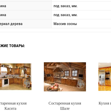
ина
под заказ, мм.
бина
под заказ, мм.
ериал дерева
Массив сосны
ЖИЕ ТОВАРЫ:
таренная кухня
Состаренная кухня
Кухня 
Касита
Шале