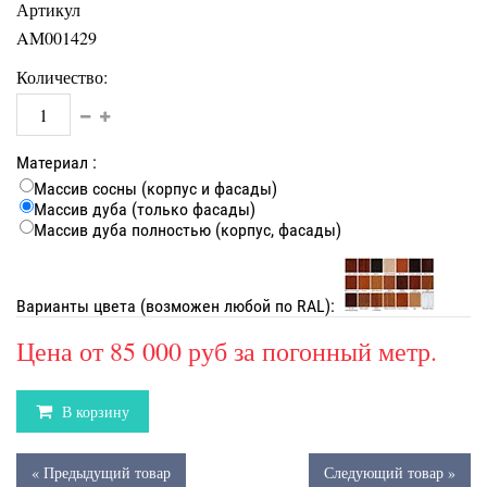
Артикул
AM001429
Количество:
Материал :
Массив сосны (корпус и фасады)
Массив дуба (только фасады)
Массив дуба полностью (корпус, фасады)
Варианты цвета (возможен любой по RAL):
Цена от
85 000 руб
за погонный метр.
В корзину
« Предыдущий товар
Следующий товар »