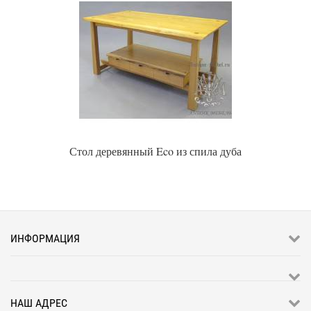
Стол деревянный Eco из спила дуба
ИНФОРМАЦИЯ
НАШ АДРЕС