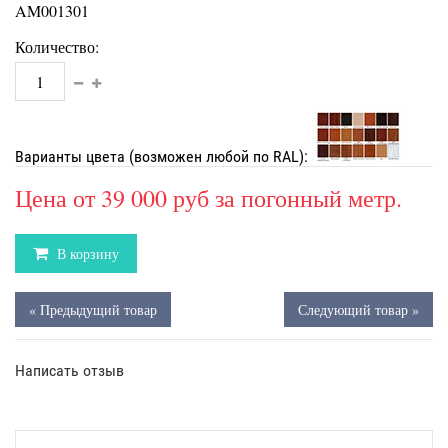
AM001301
Количество:
Варианты цвета (возможен любой по RAL):
Цена от
39 000 руб
за погонный метр.
В корзину
« Предыдущий товар
Следующий товар »
Написать отзыв