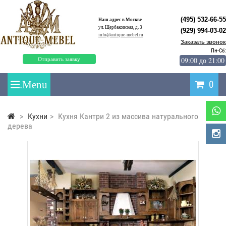
(495) 532-66-55
Наш адрес в Москве
ул. Щербаковская, д. 3
(929) 994-03-02
info@antique-mebel.ru
Заказать звонок
Пн-Сб:
09:00 до 21:00
Отправить заявку
0
>
Кухни
>
Кухня Кантри 2 из массива натурального
дерева